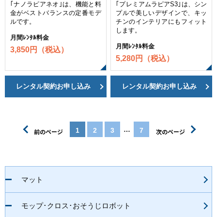
｢ナノラピアネオ｣は、機能と料
｢プレミアムラピアS3｣は、シン
金がベストバランスの定番モデ
プルで美しいデザインで、キッ
ルです。
チンのインテリアにもフィット
します。
月間ﾚﾝﾀﾙ料金
月間ﾚﾝﾀﾙ料金
3,850円（税込）
5,280円（税込）
レンタル契約お申し込み
レンタル契約お申し込み
…
1
2
3
7
前のページ
次のページ
マット
モップ･クロス･おそうじロボット