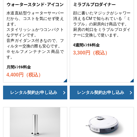
ウォータースタンド･アイコン
ミラブルプロダイナー
水道直結型ウォーターサーバー
顔に書いたマジックがシャワー
だから、コストを気にせず使え
消えるCMで知られている「ミ
ます。
ラブル」の厨房向け商品です。
スタイリッシュかつコンパクト
厨房の蛇口をミラブルプロダイ
なデザインです。
ナーに交換して使います。
音声ガイダンス付きなので、フ
4週間ﾚﾝﾀﾙ料金
ィルター交換の際も安心です。
※セルフメンテナンス商品で
3,300円（税込）
す。
月間ﾚﾝﾀﾙ料金
4,400円（税込）
レンタル契約お申し込み
レンタル契約お申し込み