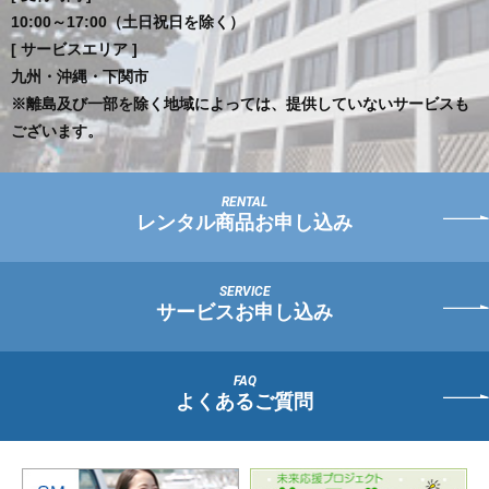
10:00～17:00（土日祝日を除く）
[ サービスエリア ]
九州・沖縄・下関市
※離島及び一部を除く地域によっては、提供していないサービスも
ございます。
レンタル商品お申し込み
サービスお申し込み
よくあるご質問