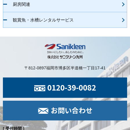
厨房関連
観賞魚・水槽レンタルサービス
〒812-0897
福岡市博多区半道橋一丁目17-41
0120-39-0082
お問い合わせ
[ 受付時間 ]