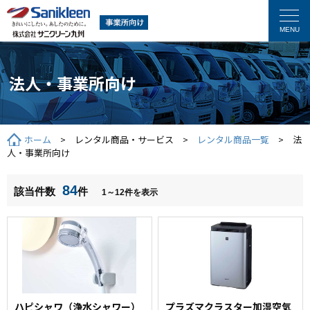
法人・事業所向け
ホーム
> レンタル商品・サービス >
レンタル商品一覧
> 法
人・事業所向け
84
該当件数
件
1～12件を表示
ハピシャワ（浄水シャワー）
プラズマクラスター加湿空気