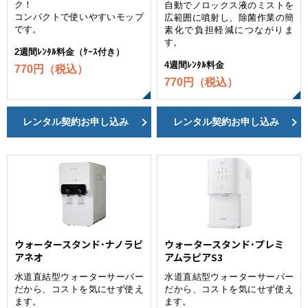
ク！
自動でノロックス液のミストを
コンパクトで使いやすいモップ
広範囲に噴射し、除菌作業の簡
です。
素化で負担軽減につながりま
す。
2週間ﾚﾝﾀﾙ料金（ｹｰｽ付き）
4週間ﾚﾝﾀﾙ料金
770円（税込）
770円（税込）
レンタル契約お申し込み
レンタル契約お申し込み
ウォータースタンド･ナノラピ
ウォータースタンド･プレミ
アネオ
アムラピアS3
水道直結型ウォーターサーバー
水道直結型ウォーターサーバー
だから、コストを気にせず使え
だから、コストを気にせず使え
ます。
ます。