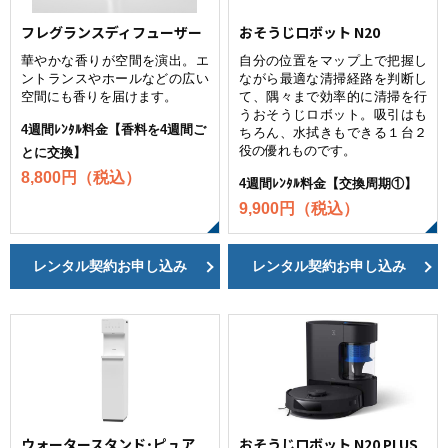
フレグランスディフューザー
おそうじロボット N20
華やかな香りが空間を演出。エ
自分の位置をマップ上で把握し
ントランスやホールなどの広い
ながら最適な清掃経路を判断し
空間にも香りを届けます。
て、隅々まで効率的に清掃を行
うおそうじロボット。吸引はも
4週間ﾚﾝﾀﾙ料金【香料を4週間ご
ちろん、水拭きもできる１台２
役の優れものです。
とに交換】
8,800円（税込）
4週間ﾚﾝﾀﾙ料金【交換周期①】
9,900円（税込）
レンタル契約お申し込み
レンタル契約お申し込み
ウォータースタンド･ピュア
おそうじロボット N20 PLUS