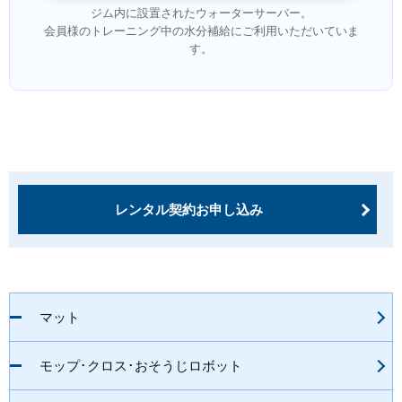
ジム内に設置されたウォーターサーバー。
会員様のトレーニング中の水分補給にご利用いただいていま
す。
レンタル契約お申し込み
マット
モップ･クロス･おそうじロボット