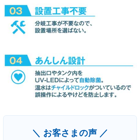
＼ お客さまの声 ／