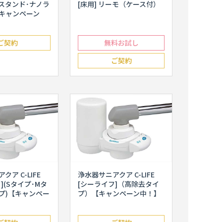
スタンド･ナノラ
[床用] リーモ（ケース付）
キャンペーン
ご契約
無料お試し
ご契約
ア C-LIFE
浄水器サニアクア C-LIFE
](Sタイプ･Mタ
[シーライフ]（高除去タイ
イプ)【キャンペー
プ）【キャンペーン中！】