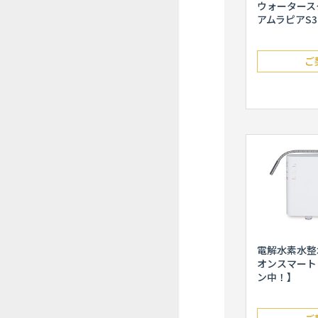
ウォータース
アムラピアS3
ご
電解水素水整
オンスマート
ン中！】