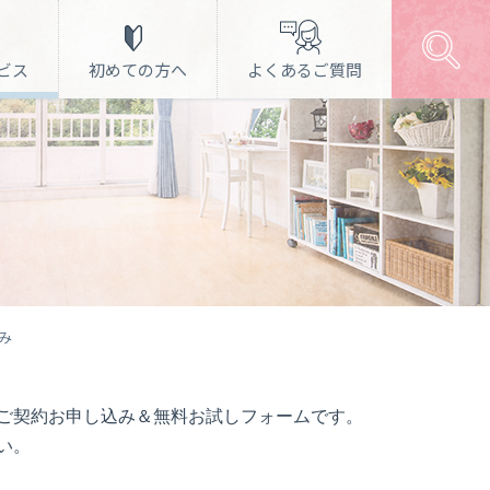
ビス
初めての方へ
よくあるご質問
ハウスクリーニング
シロアリ対策
庭木のお手入れ
福祉用具レンタル
み
ご契約お申し込み＆無料お試しフォームです。
い。