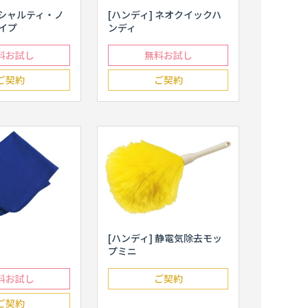
オシャルティ・ノ
[ハンディ] ネオクイックハ
イプ
ンディ
料お試し
無料お試し
ご契約
ご契約
[ハンディ] 静電気除去モッ
プミニ
料お試し
ご契約
ご契約