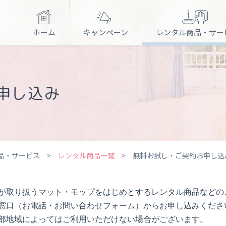
ホーム
キャンペーン
レンタル商品・サー
サービス一覧
申し込み
レンジフード
お水の宅配ロフェオ
芳香・消臭
ガラス用フィルム
介護施設紹介
品・サービス >
レンタル商品一覧
> 無料お試し・ご契約お申し込
が取り扱うマット・モップをはじめとするレンタル商品などの
窓口（お電話・お問い合わせフォーム）からお申し込みくださ
部地域によってはご利用いただけない場合がございます。