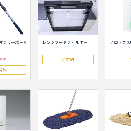
ネオフリーボーR
レンジフードフィルター.
ノロックス
お試し
ご契約
契約