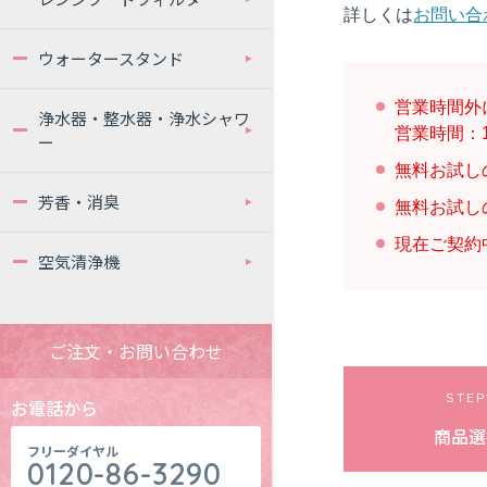
詳しくは
お問い合
ウォータースタンド
営業時間外
浄水器・整水器・浄水シャワ
営業時間：1
ー
無料お試し
芳香・消臭
無料お試し
現在ご契約
空気清浄機
ご注文・お問い合わせ
STEP
お電話から
商品選
フリーダイヤル
0120-86-3290