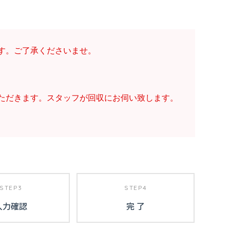
す。ご了承くださいませ。
ただきます。スタッフが回収にお伺い致します。
STEP3
STEP4
入力確認
完 了