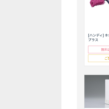
[ハンディ] 
プラス
無料
ご