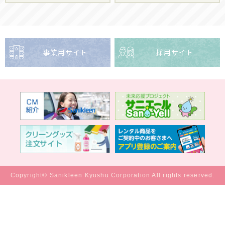
事業用サイト
採用サイト
Copyright© Sanikleen Kyushu Corporation All rights reserved.