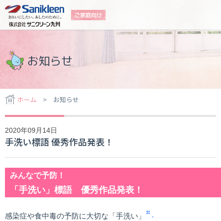
お知らせ
ホーム
> お知らせ
2020年09月14日
手洗い標語 優秀作品発表！
みんなで予防！
「手洗い」標語 優秀作品発表！
感染症や食中毒の予防に大切な「手洗い」