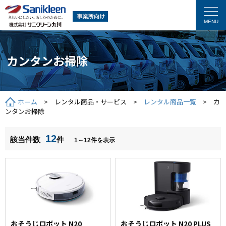
カンタンお掃除
ホーム
> レンタル商品・サービス >
レンタル商品一覧
> カ
ンタンお掃除
12
該当件数
件
1～12件を表示
おそうじロボット N20
おそうじロボット N20 PLUS