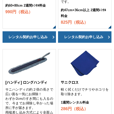
です。
約60×80cm 2週間ﾚﾝﾀﾙ料金
約47cm×36cm以上 2週間ﾚﾝﾀﾙ
990円（税込）
料金
825円（税込）
レンタル契約お申し込み
レンタル契約お申し込み
[ハンディ] ロングハンディ
サニクロス
サニハンディの約２倍の長さで
軽く拭くだけでチリやホコリを
広い面を一気にお掃除！
取り除きます。
わずか2cmのすき間にも入るの
1週間レンタル料金
で、今までお掃除し辛かった場
所に手が届きます。
286円（税込）
両端差し込み方式により全面ム