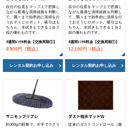
自分の位置をマップ上で把握し
自分の位置をマップ上で把握し
ながら最適な清掃経路を判断し
ながら最適な清掃経路を判断し
て、隅々まで効率的に清掃を行
て、隅々まで効率的に清掃を行
うおそうじロボット。吸引はも
うおそうじロボット。吸引はも
ちろん、水拭きもできる１台２
ちろん、水拭きもできる１台２
役の優れものです。
役の優れものです。
4週間ﾚﾝﾀﾙ料金【交換周期①】
4週間ﾚﾝﾀﾙ料金【交換周期①】
9,900円（税込）
12,100円（税込）
レンタル契約お申し込み
レンタル契約お申し込み
サニモップリプレ
ダスト吸水マットＷ
約300gの軽量で、片手でラクラ
従来のダストコントロール（吸