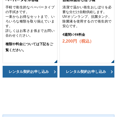
手軽で衛生的なペーパータイプ
清潔で温かい衛生おしぼりを必
の手拭きです。
要な分だけ自動供給します。
一束からお得なセットまで、い
UVオゾンランプ、抗菌タンク、
ろいろな種類を取り揃えていま
除菌液を使用するので衛生的で
す。
安心です。
詳しくはお客さま係までお問い
4週間ﾚﾝﾀﾙ料金
合わせください。
2,200円（税込）
種類や料金については下記をご
覧ください。
レンタル契約お申し込み
レンタル契約お申し込み