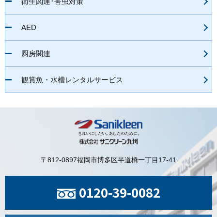
衛生関連･害虫対策
AED
厨房関連
観賞魚・水槽レンタルサービス
〒812-0897
福岡市博多区半道橋一丁目17-41
0120-39-0082