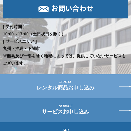
お問い合わせ
[ 受付時間 ]
10:00～17:00（土日祝日を除く）
[ サービスエリア ]
九州・沖縄・下関市
※離島及び一部を除く地域によっては、提供していないサービスも
ございます。
レンタル商品お申し込み
サービスお申し込み