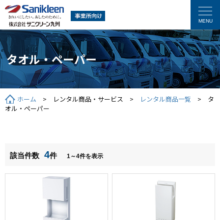
タオル・ペーパー
ホーム
> レンタル商品・サービス >
レンタル商品一覧
> タ
オル・ペーパー
4
該当件数
件
1～4件を表示