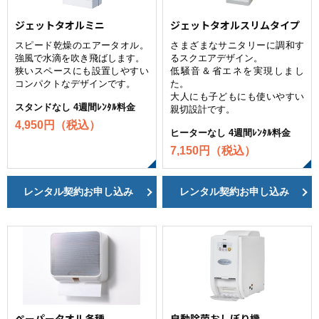
ジェットタオルミニ
ジェットタオルスリムタイプ
スピード乾燥のエアータオル。
さまざまなサニタリーに調和す
強風で水滴を吹き飛ばします。
るスクエアデザイン。
狭いスペースにも設置しやすい
低騒音＆省エネを実現しまし
コンパクトなデザインです。
た。
大人にも子どもにも使いやすい
スタンドなし 4週間ﾚﾝﾀﾙ料金
親切設計です。
4,950円（税込）
ヒーターなし 4週間ﾚﾝﾀﾙ料金
7,150円（税込）
レンタル契約お申し込み
レンタル契約お申し込み
ペーパータオル各種
自動除菌おしぼり機