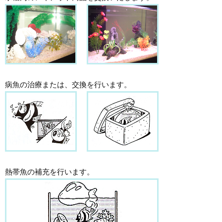
病魚の治療または、交換を行います。
熱帯魚の補充を行います。