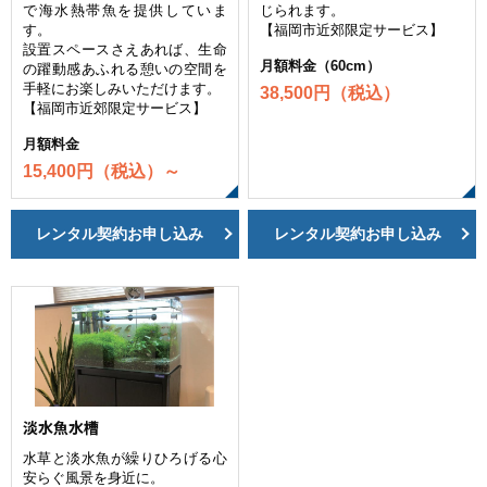
で海水熱帯魚を提供していま
じられます。
す。
【福岡市近郊限定サービス】
設置スペースさえあれば、生命
月額料金（60cm）
の躍動感あふれる憩いの空間を
手軽にお楽しみいただけます。
38,500円（税込）
【福岡市近郊限定サービス】
月額料金
15,400円（税込）～
レンタル契約お申し込み
レンタル契約お申し込み
淡水魚水槽
水草と淡水魚が繰りひろげる心
安らぐ風景を身近に。