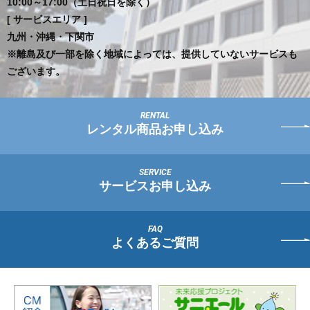
10:00～17:00（土日祝日を除く）
[ サービスエリア ]
九州・沖縄・下関市
※離島及び一部を除く地域によっては、提供していないサービスも
ございます。
レンタル商品お申し込み
サービスお申し込み
よくあるご質問