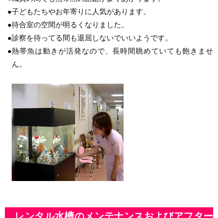
●
子どもたちやお年寄りに人気があります。
●
待合室の空間が明るくなりました。
●
診察を待ってる間も退屈しないでいいようです。
●
熱帯魚は動きが活発なので、長時間眺めていても飽きませ
ん。
レンタル水槽のメンテナンスおよびアフター