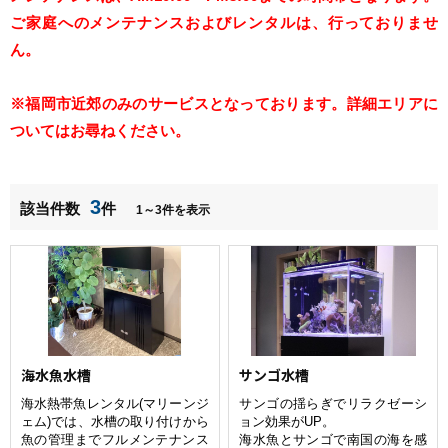
ご家庭へのメンテナンスおよびレンタルは、行っておりませ
ん。
※福岡市近郊のみのサービスとなっております。詳細エリアに
ついてはお尋ねください。
3
該当件数
件
1～3件を表示
海水魚水槽
サンゴ水槽
海水熱帯魚レンタル(マリーンジ
サンゴの揺らぎでリラクゼーシ
ェム)では、水槽の取り付けから
ョン効果がUP。
魚の管理までフルメンテナンス
海水魚とサンゴで南国の海を感