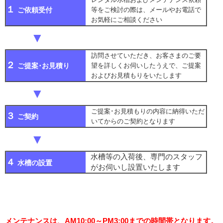
１
ご依頼受付
等をご検討の際は、メールやお電話で
お気軽にご相談ください
▼
訪問させていただき、お客さまのご要
２
ご提案･お見積り
望を詳しくお伺いしたうえで、ご提案
およびお見積もりをいたします
▼
ご提案･お見積もりの内容に納得いただ
３
ご契約
いてからのご契約となります
▼
水槽等の入荷後、専門のスタッフ
４
水槽の設置
がお伺いし設置いたします
メンテナンスは、AM10:00～PM3:00までの時間帯となります。