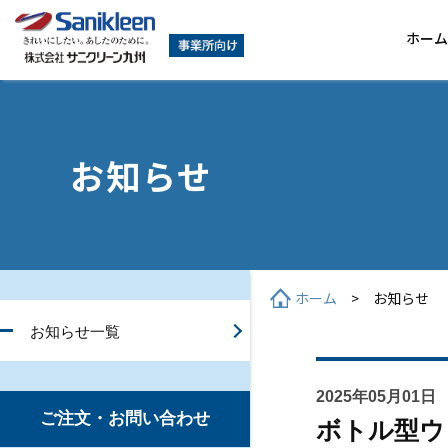
ホーム
サービス一覧
お知らせ
ユニフォーム
ク
ク
お水の宅配「ロフェオ」
オ
ホーム
> お知らせ
お知らせ一覧
害虫・害獣防除
プ
2025年05月01日
プロのお掃除
ガ
ご注文・お問い合わせ
ボトル型ウ