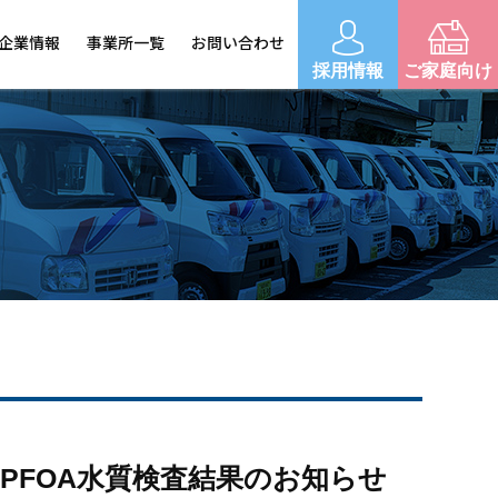
企業情報
事業所一覧
お問い合わせ
採用情報
ご家庭向け
モップ・クロス
トイレット関連
浄水器
空気清浄機
PFOA水質検査結果のお知らせ