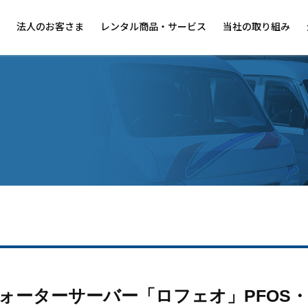
法人のお客さま
レンタル商品・サービス
当社の取り組み
レンタル商品一覧
リーンルームウェア
マット
リーニングサービス
タオル・ペーパー
フィスコーヒーサービス
芳香・消臭
ロの衛生管理
ウォータースタンド
ラス用フィルム施工
ォーターサーバー「ロフェオ」PFOS・