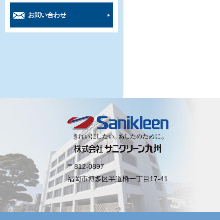
お問い合わせ
〒812-0897
福岡市博多区半道橋一丁目17-41