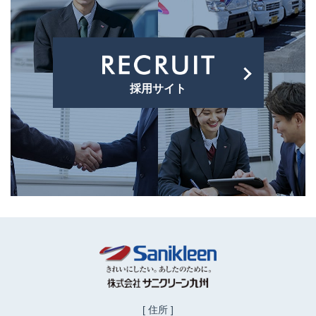
採用サイト
[ 住所 ]