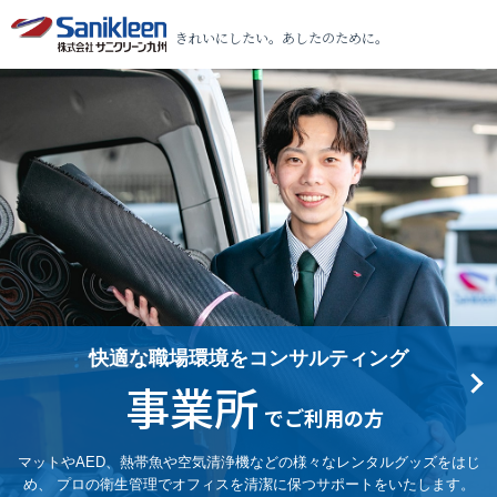
きれいにしたい。あしたのために。
快適な職場環境をコンサルティング
事業所
でご利用の方
マットやAED、熱帯魚や空気清浄機などの様々なレンタルグッズをはじ
め、
プロの衛生管理でオフィスを清潔に保つサポートをいたします。