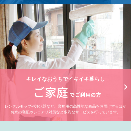
キレイなおうちでイキイキ暮らし
ご家庭
でご利用の方
レンタルモップや浄水器など、業務用の高性能な商品をお届けするほか
お水の宅配やシロアリ対策など多彩なサービスを行っています。